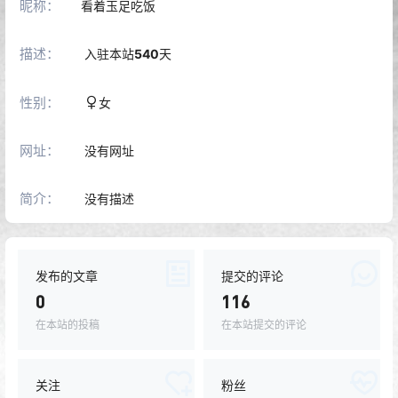
昵称：
看着玉足吃饭
描述：
入驻本站
540
天
性别：
女
网址：
没有网址
简介：
没有描述
发布的文章
提交的评论
0
116
在本站的投稿
在本站提交的评论
关注
粉丝