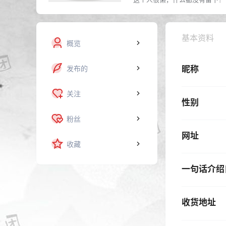
基本资料
概览
发布的
昵称
关注
性别
粉丝
网址
收藏
一句话介绍
收货地址