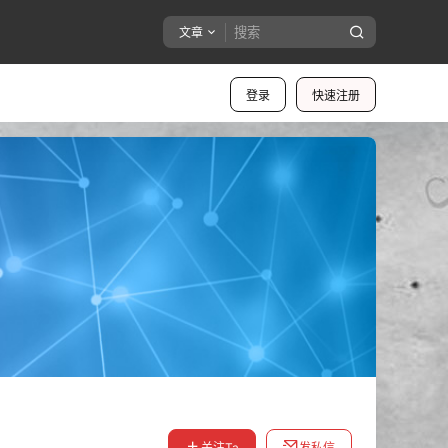
文章
登录
快速注册
关注Ta
发私信