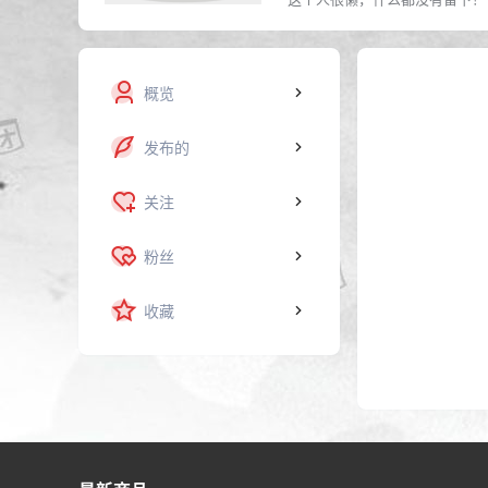
概览
发布的
关注
粉丝
收藏