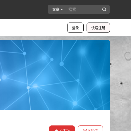
文章
登录
快速注册
关注Ta
发私信