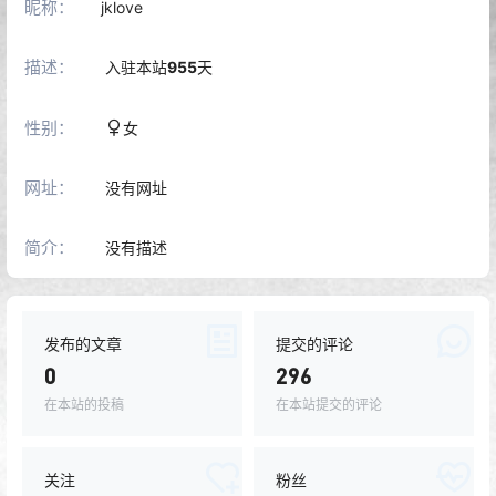
昵称：
jklove
描述：
入驻本站
955
天
性别：
女
网址：
没有网址
简介：
没有描述
发布的文章
提交的评论
0
296
在本站的投稿
在本站提交的评论
关注
粉丝