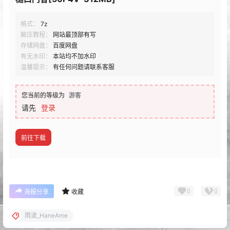
格式：
7z
解压教程：
网站最顶部有写
存储网盘：
百度网盘
有无水印：
本站均不加水印
温馨提示：
有任何问题请联系客服
您当前的等级为
游客
请先
登录
前往下载
0
0
海报分享
收藏
雨波_HaneAme