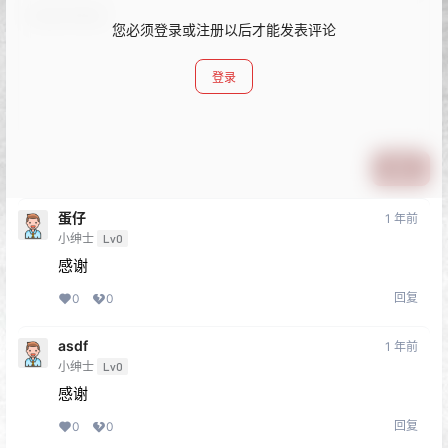
您必须登录或注册以后才能发表评论
登录
提交
蛋仔
1 年前
小绅士
Lv0
感谢
回复
0
0
asdf
1 年前
小绅士
Lv0
感谢
回复
0
0