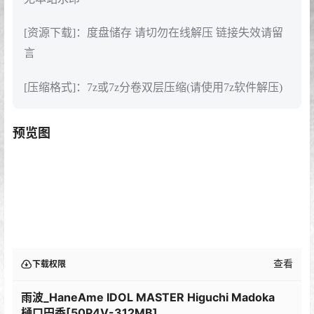
[资源下载]：度盘储存 请切勿在线解压 链接失效请留
言
[压缩格式]：7z或7z分卷双层压缩(请使用7z软件解压)
预览图
查看
下载权限
雨波_HaneAme IDOL MASTER Higuchi Madoka
樋口円香[50P4V-312MB]