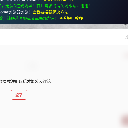
品，无漏D违规内容！有此需求的请关闭本站，谢谢！
rome浏览器浏览！
查看被拦截解决方法
效，请联系客服或文章底部留言！
查看解压教程
提
确
登录或注册以后才能发表评论
登录