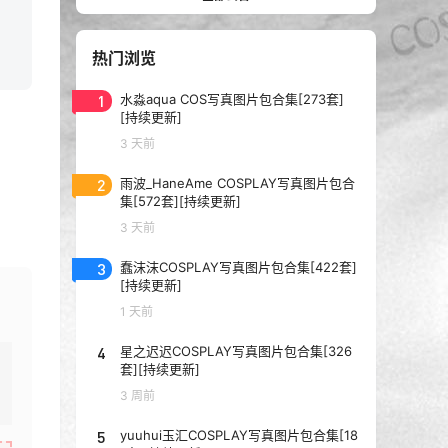
热门浏览
1
水淼aqua COS写真图片包合集[273套]
[持续更新]
3 天前
2
雨波_HaneAme COSPLAY写真图片包合
集[572套][持续更新]
3 天前
3
蠢沫沫COSPLAY写真图片包合集[422套]
[持续更新]
1 天前
4
星之迟迟COSPLAY写真图片包合集[326
套][持续更新]
3 周前
5
yuuhui玉汇COSPLAY写真图片包合集[18