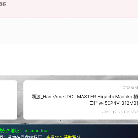
游客
COS新图
雨波_HaneAme IDOL MASTER Higuchi Madoka 樋
口円香[50P4V-312MB]
2023-12-25 10:15:57
永久地址：costuan.top
源！请勿在网盘内解压！
查看怎么获取积分