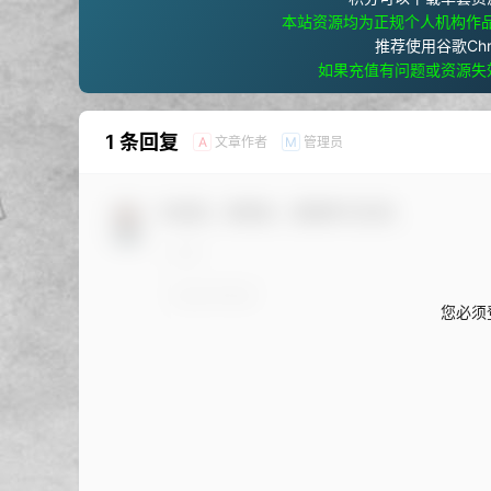
本站资源均为正规个人机构作
推荐使用谷歌Ch
如果充值有问题或资源失
1 条回复
文章作者
管理员
A
M
欢迎您，新朋友，感谢参与互动！
您必须