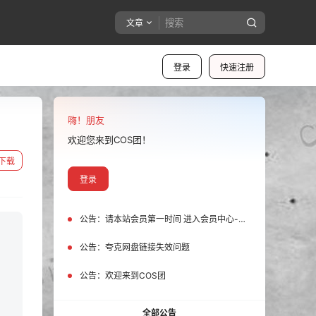
文章
登录
快速注册
嗨！朋友
欢迎您来到COS团！
下载
登录
公告：
请本站会员第一时间 进入会员中心-我的设置中为您的账号绑定邮箱!
公告：
夸克网盘链接失效问题
公告：
欢迎来到COS团
全部公告