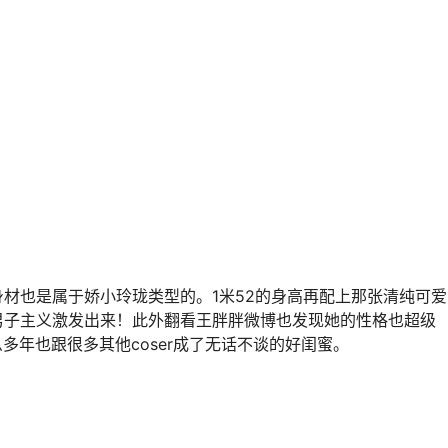
材也是属于娇小玲珑类型的。1米52的身高再配上那张清纯可爱
男子主义激发出来！此外翻看王胖胖微博也发现她的性格也超级
么多年也跟很多其他coser成了无话不谈的好闺蜜。