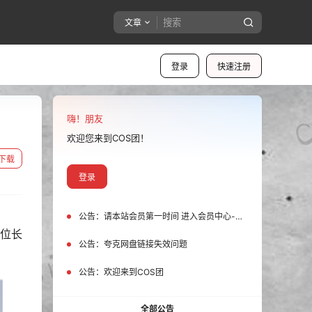
文章
登录
快速注册
嗨！朋友
欢迎您来到COS团！
下载
登录
公告：
请本站会员第一时间 进入会员中心-我的设置中为您的账号绑定邮箱!
一位长
公告：
夸克网盘链接失效问题
公告：
欢迎来到COS团
全部公告