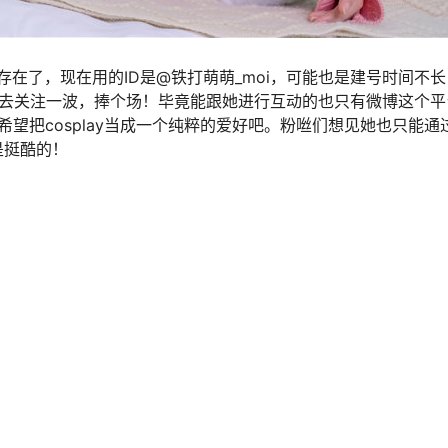
在了，现在用的ID是@铁打萌萌_moi，可能也是建号时间不长
以去关注一波，捧个场！毕竟能跟她进行互动的也只有微博这个平
望把cosplay当成一个纯粹的爱好吧。粉咝们想见她也只能通
是挺酷的！