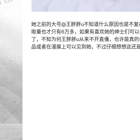
她之前的大号@王胖胖u不知道什么原因也是不复存
咝量也才只有6万多，如果有喜欢她的绅士们可
了，不知为何王胖胖u从来不开直僠，也许是真的希
品或者在漫展上可以见到她，不过仔细想想这还