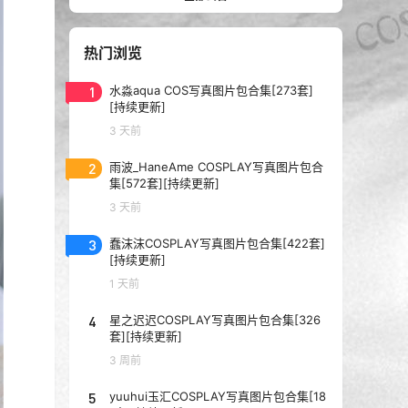
热门浏览
1
水淼aqua COS写真图片包合集[273套]
[持续更新]
3 天前
2
雨波_HaneAme COSPLAY写真图片包合
集[572套][持续更新]
3 天前
3
蠢沫沫COSPLAY写真图片包合集[422套]
[持续更新]
1 天前
4
星之迟迟COSPLAY写真图片包合集[326
套][持续更新]
3 周前
5
yuuhui玉汇COSPLAY写真图片包合集[18