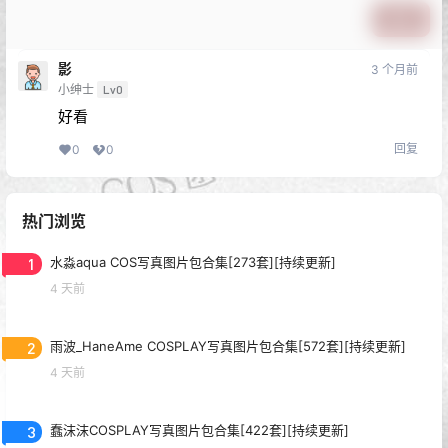
1 条回复
文章作者
管理员
A
M
欢迎您，新朋友，感谢参与互动！
确认修改
您必须登录或注册以后才能发表评论
登录
提交
影
3 个月前
小绅士
Lv0
好看
回复
0
0