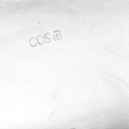
霜月Shimo
面饼仙儿
麻花酱