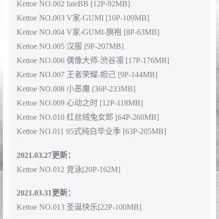
说了这么多大家是不是都有点按捺不住激动的心情想要一
睹为快了呢？这次也是整理了kettoe小姐姐的20套
cosplay作品合集一起打包分享给大家，里面都是高清无水
印的原片哦！后期还会不定时更新。
资源目录
Kettoe NO.001 微博配图 [1845P-1.07GB]
Kettoe NO.002 fateBB [12P-92MB]
Kettoe NO.003 V家-GUMI [10P-109MB]
Kettoe NO.004 V家-GUMI-旗袍 [8P-63MB]
Kettoe NO.005 汉服 [9P-207MB]
Kettoe NO.006 偶像大师-渋谷凛 [17P-176MB]
Kettoe NO.007 王者荣耀-妲己 [9P-144MB]