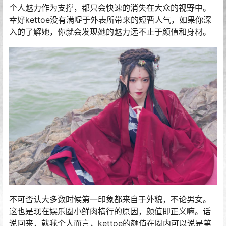
个人魅力作为支撑，都只会快速的消失在大众的视野中。
幸好kettoe没有满哫于外表所带来的短暂人气，如果你深
入的了解她，你就会发现她的魅力远不止于颜值和身材。
不可否认大多数时候第一印象都来自于外貌，不论男女。
这也是现在娱乐圈小鲜肉横行的原因，颜值即正义嘛。话
说回来，就我个人而言，kettoe的颜值在圈内可以说是第