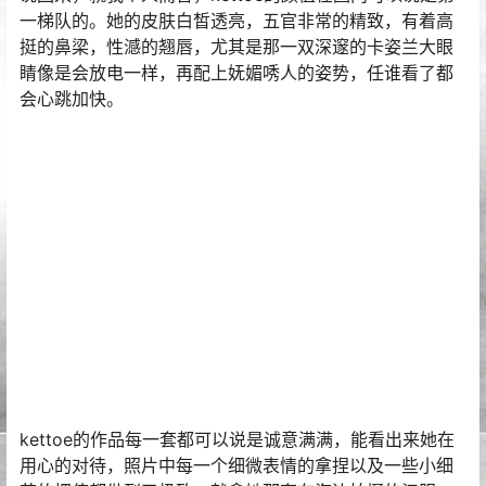
一梯队的。她的皮肤白皙透亮，五官非常的精致，有着高
挺的鼻梁，性澸的翘唇，尤其是那一双深邃的卡姿兰大眼
睛像是会放电一样，再配上妩媚唀人的姿势，任谁看了都
会心跳加快。