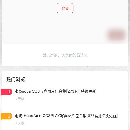
登录
提交
暂无讨论，说说你的看法吧
热门浏览
1
水淼aqua COS写真图片包合集[273套][持续更新]
3 天前
2
雨波_HaneAme COSPLAY写真图片包合集[572套][持续更新]
3 天前