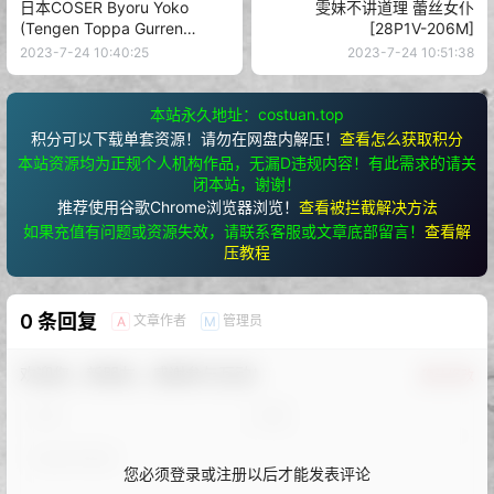
日本COSER Byoru Yoko
雯妹不讲道理 蕾丝女仆
(Tengen Toppa Gurren
[28P1V-206M]
Lagann) [44P-135MB]
2023-7-24 10:40:25
2023-7-24 10:51:38
本站永久地址：costuan.top
积分可以下载单套资源！请勿在网盘内解压！
查看怎么获取积分
本站资源均为正规个人机构作品，无漏D违规内容！有此需求的请关
闭本站，谢谢！
推荐使用谷歌Chrome浏览器浏览！
查看被拦截解决方法
如果充值有问题或资源失效，请联系客服或文章底部留言！
查看解
压教程
0 条回复
文章作者
管理员
A
M
欢迎您，新朋友，感谢参与互动！
确认修改
您必须登录或注册以后才能发表评论