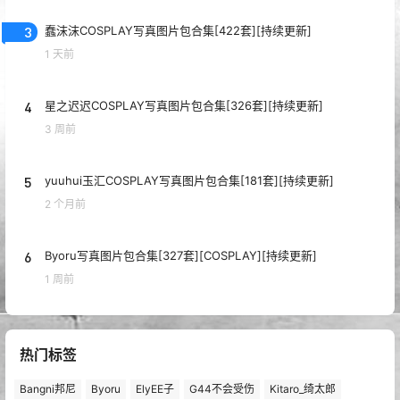
3
蠢沫沫COSPLAY写真图片包合集[422套][持续更新]
1 天前
4
星之迟迟COSPLAY写真图片包合集[326套][持续更新]
3 周前
5
yuuhui玉汇COSPLAY写真图片包合集[181套][持续更新]
2 个月前
6
Byoru写真图片包合集[327套][COSPLAY][持续更新]
1 周前
热门标签
Bangni邦尼
Byoru
ElyEE子
G44不会受伤
Kitaro_绮太郎