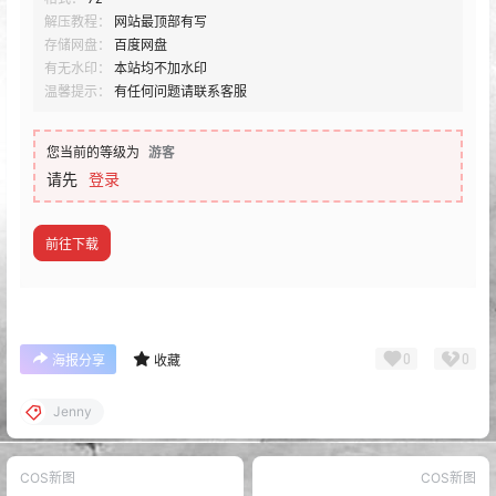
解压教程：
网站最顶部有写
存储网盘：
百度网盘
有无水印：
本站均不加水印
温馨提示：
有任何问题请联系客服
您当前的等级为
游客
请先
登录
前往下载
0
0
海报分享
收藏
Jenny
COS新图
COS新图