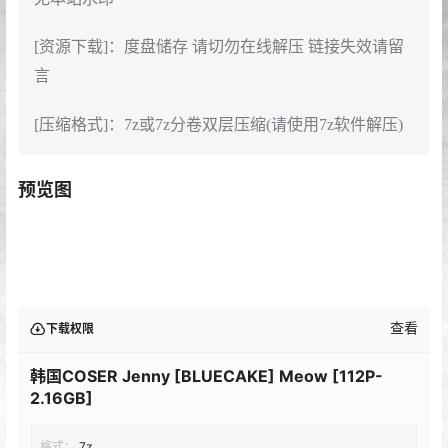
[资源下载]：度盘储存 请切勿在线解压 链接失效请留
言
[压缩格式]：7z或7z分卷双层压缩(请使用7z软件解压)
预览图
查看
下载权限
韩国COSER Jenny [BLUECAKE] Meow [112P-
2.16GB]
格式：
7z