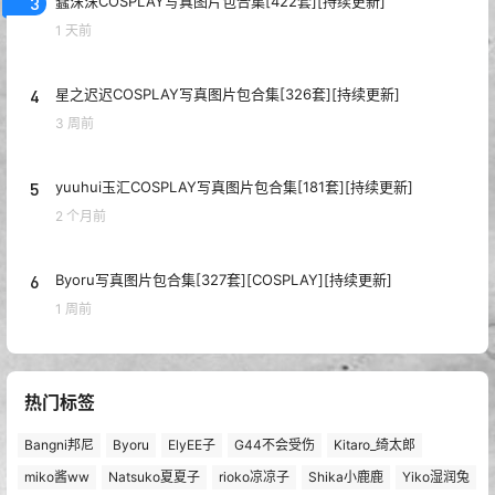
3
蠢沫沫COSPLAY写真图片包合集[422套][持续更新]
1 天前
4
星之迟迟COSPLAY写真图片包合集[326套][持续更新]
3 周前
5
yuuhui玉汇COSPLAY写真图片包合集[181套][持续更新]
2 个月前
6
Byoru写真图片包合集[327套][COSPLAY][持续更新]
1 周前
热门标签
Bangni邦尼
Byoru
ElyEE子
G44不会受伤
Kitaro_绮太郎
miko酱ww
Natsuko夏夏子
rioko凉凉子
Shika小鹿鹿
Yiko湿润兔