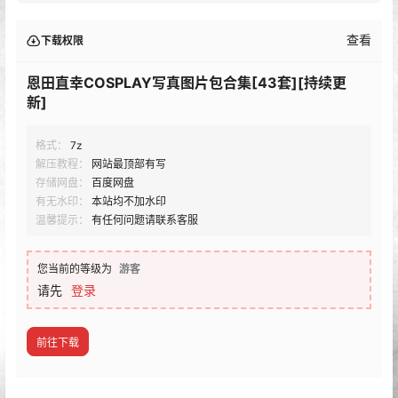
查看
下载权限
恩田直幸COSPLAY写真图片包合集[43套][持续更
新]
格式：
7z
解压教程：
网站最顶部有写
存储网盘：
百度网盘
有无水印：
本站均不加水印
温馨提示：
有任何问题请联系客服
您当前的等级为
游客
请先
登录
前往下载