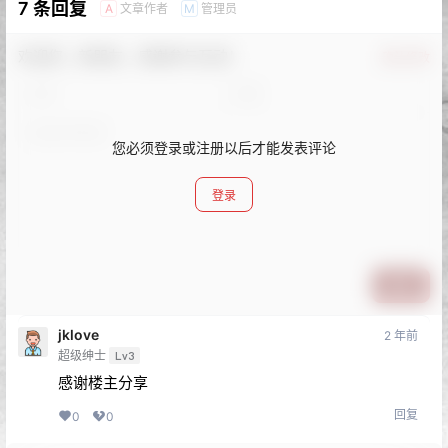
7 条回复
文章作者
管理员
A
M
欢迎您，新朋友，感谢参与互动！
确认修改
您必须登录或注册以后才能发表评论
登录
提交
jklove
2 年前
超级绅士
Lv3
感谢楼主分享
回复
0
0