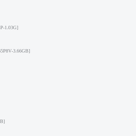
P-1.03G]
5P8V-3.66GB]
B]