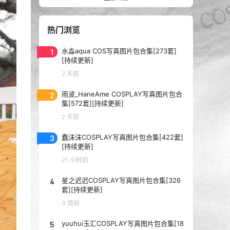
热门浏览
1
水淼aqua COS写真图片包合集[273套]
[持续更新]
2 天前
2
雨波_HaneAme COSPLAY写真图片包合
集[572套][持续更新]
2 天前
3
蠢沫沫COSPLAY写真图片包合集[422套]
[持续更新]
21 小时前
4
星之迟迟COSPLAY写真图片包合集[326
套][持续更新]
3 周前
5
yuuhui玉汇COSPLAY写真图片包合集[18