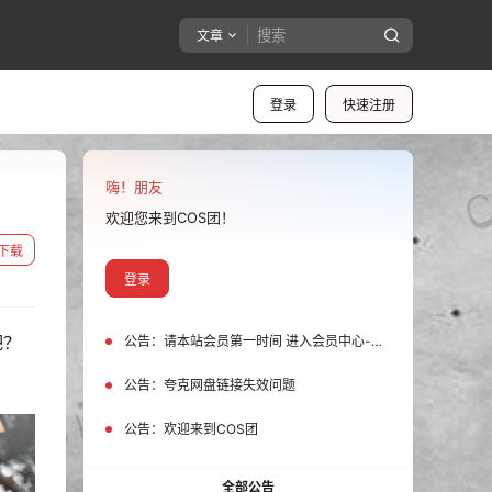
文章
登录
快速注册
嗨！朋友
欢迎您来到COS团！
下载
登录
吧？
公告：
请本站会员第一时间 进入会员中心-我的设置中为您的账号绑定邮箱!
公告：
夸克网盘链接失效问题
公告：
欢迎来到COS团
全部公告