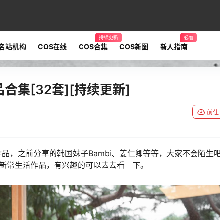
持续更新
必看
名站机构
COS在线
COS合集
COS新图
新人指南
合集[32套][持续更新]
前往
作品，之前分享的韩国妹子Bambi、姜仁卿等等，大家不会陌生
更新常生活作品，有兴趣的可以去去看一下。