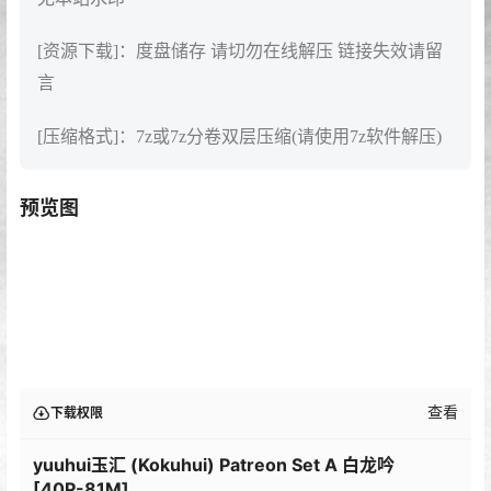
[资源下载]：度盘储存 请切勿在线解压 链接失效请留
言
[压缩格式]：7z或7z分卷双层压缩(请使用7z软件解压)
预览图
查看
下载权限
yuuhui玉汇 (Kokuhui) Patreon Set A 白龙吟
[40P-81M]