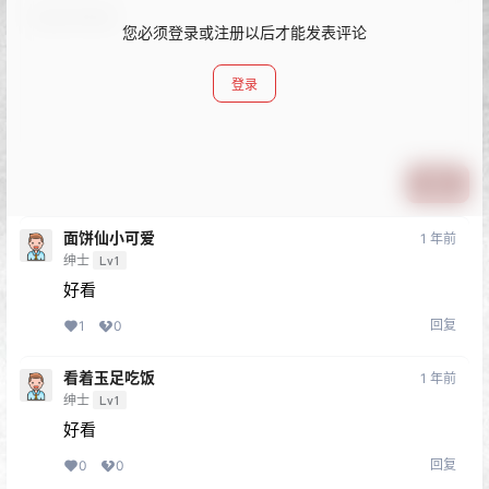
您必须登录或注册以后才能发表评论
登录
提交
面饼仙小可爱
1 年前
绅士
Lv1
好看
回复
1
0
看着玉足吃饭
1 年前
绅士
Lv1
好看
回复
0
0