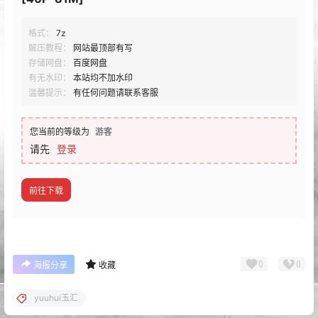
格式：
7z
解压教程：
网站最顶部有写
存储网盘：
百度网盘
有无水印：
本站均不加水印
温馨提示：
有任何问题请联系客服
您当前的等级为
游客
请先
登录
前往下载
0
0
海报分享
收藏
yuuhui玉汇