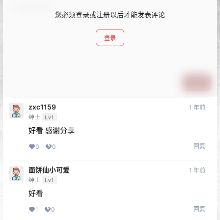
您必须登录或注册以后才能发表评论
登录
提交
zxc1159
1 年前
绅士
Lv1
好看 感谢分享
回复
0
0
面饼仙小可爱
1 年前
绅士
Lv1
好看
回复
1
0