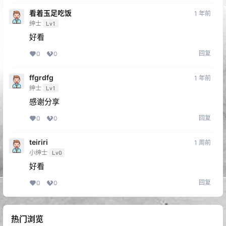
看着玉足吃饭
1 年前
绅士
Lv1
好看
回复
0
0
ffgrdfg
1 年前
绅士
Lv1
感谢分享
回复
0
0
teiriri
1 周前
小绅士
Lv0
好看
回复
0
0
热门浏览