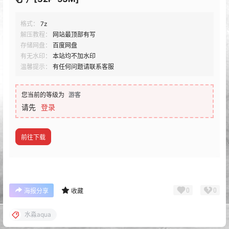
格式：
7z
解压教程：
网站最顶部有写
存储网盘：
百度网盘
有无水印：
本站均不加水印
温馨提示：
有任何问题请联系客服
您当前的等级为
游客
请先
登录
前往下载
0
0
海报分享
收藏
水淼aqua