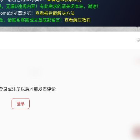
品，无漏D违规内容！有此需求的请关闭本站，谢谢！
rome浏览器浏览！
查看被拦截解决方法
效，请联系客服或文章底部留言！
查看解压教程
提
确
登录或注册以后才能发表评论
登录