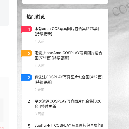
热门浏览
1
水淼aqua COS写真图片包合集[273套]
[持续更新]
4 天前
2
雨波_HaneAme COSPLAY写真图片包合
集[572套][持续更新]
4 天前
3
蠢沫沫COSPLAY写真图片包合集[422套]
[持续更新]
2 天前
4
星之迟迟COSPLAY写真图片包合集[326
套][持续更新]
3 周前
5
yuuhui玉汇COSPLAY写真图片包合集[18