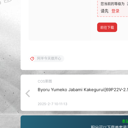
您当前的等级为
请先
登录
前往下载
阿半今天很开心
COS新图
Byoru Yumeko Jabami Kakegurui[69P22V-2.
2025-2-7 10:11:13
本站
积分可以下载单套资