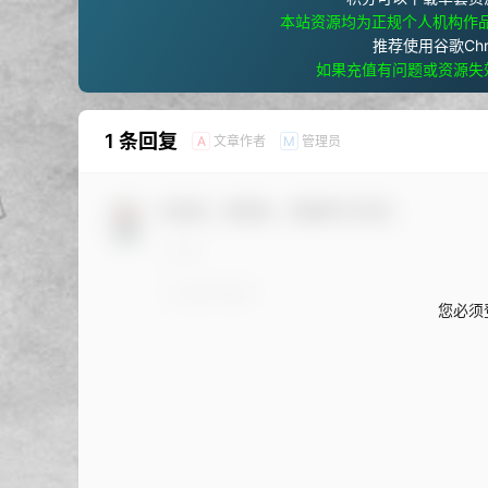
本站资源均为正规个人机构作
推荐使用谷歌Ch
如果充值有问题或资源失
1 条回复
文章作者
管理员
A
M
欢迎您，新朋友，感谢参与互动！
您必须