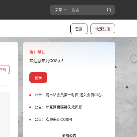
文章
登录
快速注册
嗨！朋友
欢迎您来到COS团！
下载
登录
公告：
请本站会员第一时间 进入会员中心-我的设置中为您的账号绑定邮箱!
公告：
夸克网盘链接失效问题
公告：
欢迎来到COS团
全部公告