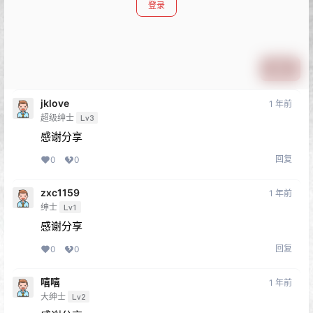
登录
提交
jklove
1 年前
超级绅士
Lv3
感谢分享
回复
0
0
zxc1159
1 年前
绅士
Lv1
感谢分享
回复
0
0
嘻嘻
1 年前
大绅士
Lv2