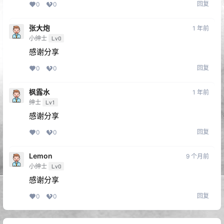
回复
0
0
张大炮
1 年前
小绅士
Lv0
感谢分享
回复
0
0
枫露水
1 年前
绅士
Lv1
感谢分享
回复
0
0
Lemon
9 个月前
小绅士
Lv0
感谢分享
回复
0
0