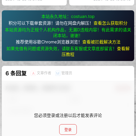
本站永久地址：costuan.top
积分可以下载单套资源！请勿在网盘内解压！
查看怎么获取积分
本站资源均为正规个人机构作品，无漏D违规内容！有此需求的请关
闭本站，谢谢！
推荐使用谷歌Chrome浏览器浏览！
查看被拦截解决方法
如果充值有问题或资源失效，请联系客服或文章底部留言！
查看解
压教程
6 条回复
文章作者
管理员
A
M
欢迎您，新朋友，感谢参与互动！
确认修改
您必须登录或注册以后才能发表评论
登录