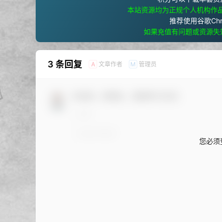
本站资源均为正规个人机构作
推荐使用谷歌Ch
如果充值有问题或资源失
3 条回复
文章作者
管理员
A
M
欢迎您，新朋友，感谢参与互动！
您必须