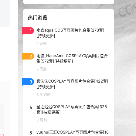
热门浏览
1
水淼aqua COS写真图片包合集[273套]
[持续更新]
2 天前
2
雨波_HaneAme COSPLAY写真图片包合
集[572套][持续更新]
2 天前
3
蠢沫沫COSPLAY写真图片包合集[422套]
[持续更新]
3 小时前
4
星之迟迟COSPLAY写真图片包合集[326
套][持续更新]
3 周前
5
yuuhui玉汇COSPLAY写真图片包合集[18