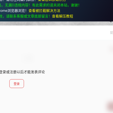
品，无漏D违规内容！有此需求的请关闭本站，谢谢！
rome浏览器浏览！
查看被拦截解决方法
效，请联系客服或文章底部留言！
查看解压教程
提
确
登录或注册以后才能发表评论
登录