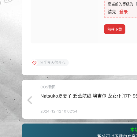
您当前的等级为
请先
登录
前往下载
阿半今天很开心
COS新图
Natsuko夏夏子 碧蓝航线 埃吉尔 龙女仆[17P-9
2024-12-12 10:02:54
本站
积分可以下载单套资