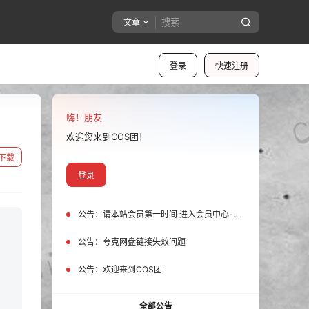
文章
登录
快速注册
嗨！朋友
欢迎您来到COS团！
下载
登录
公告：
请本站会员第一时间 进入会员中心-我的设置中为您的账号绑定邮箱!
公告：
夸克网盘链接失效问题
公告：
欢迎来到COS团
全部公告