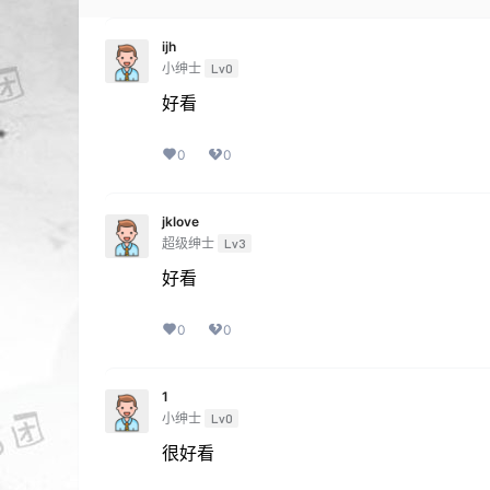
ijh
小绅士
Lv0
好看
0
0
jklove
超级绅士
Lv3
好看
0
0
1
小绅士
Lv0
很好看