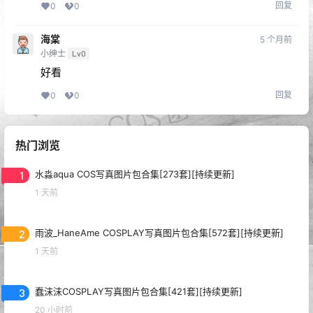
回复
0
0
海棠
5 个月前
小绅士
Lv0
好看
回复
0
0
热门浏览
1
水淼aqua COS写真图片包合集[273套][持续更新]
1 天前
2
雨波_HaneAme COSPLAY写真图片包合集[572套][持续更新]
1 天前
3
蠢沫沫COSPLAY写真图片包合集[421套][持续更新]
20 小时前