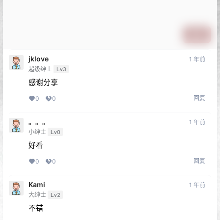
提交
jklove
1 年前
超级绅士
Lv3
感谢分享
回复
0
0
。。。
1 年前
小绅士
Lv0
好看
回复
0
0
Kami
1 年前
大绅士
Lv2
不错