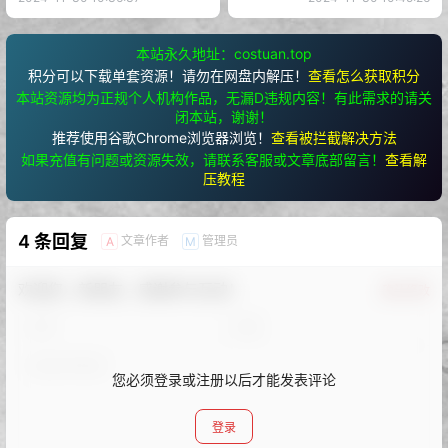
本站永久地址：costuan.top
积分可以下载单套资源！请勿在网盘内解压！
查看怎么获取积分
本站资源均为正规个人机构作品，无漏D违规内容！有此需求的请关
闭本站，谢谢！
推荐使用谷歌Chrome浏览器浏览！
查看被拦截解决方法
如果充值有问题或资源失效，请联系客服或文章底部留言！
查看解
压教程
4 条回复
文章作者
管理员
A
M
欢迎您，新朋友，感谢参与互动！
确认修改
您必须登录或注册以后才能发表评论
登录