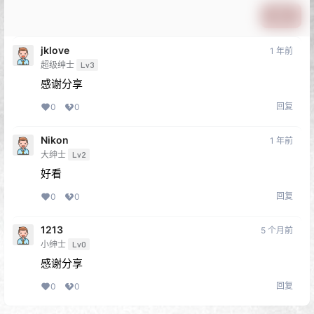
提交
jklove
1 年前
超级绅士
Lv3
感谢分享
回复
0
0
Nikon
1 年前
大绅士
Lv2
好看
回复
0
0
1213
5 个月前
小绅士
Lv0
感谢分享
回复
0
0