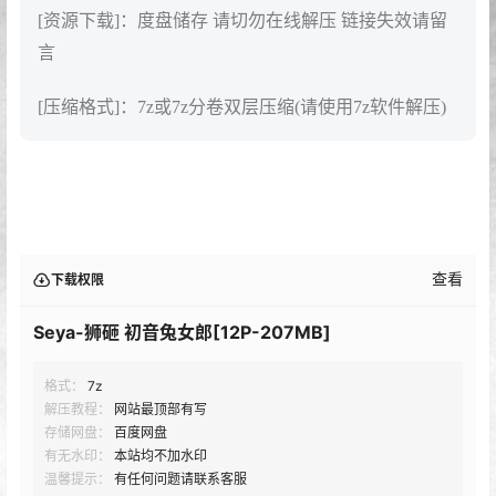
[资源下载]：度盘储存 请切勿在线解压 链接失效请留
言
[压缩格式]：7z或7z分卷双层压缩(请使用7z软件解压)
查看
下载权限
Seya-狮砸 初音兔女郎[12P-207MB]
格式：
7z
解压教程：
网站最顶部有写
存储网盘：
百度网盘
有无水印：
本站均不加水印
温馨提示：
有任何问题请联系客服