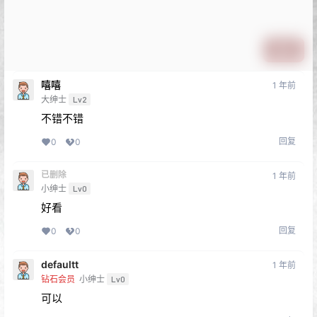
提交
嘻嘻
1 年前
大绅士
Lv2
不错不错
回复
0
0
已删除
1 年前
小绅士
Lv0
好看
回复
0
0
defaultt
1 年前
钻石会员
小绅士
Lv0
可以