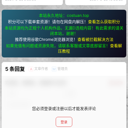
本站永久地址：costuan.top
积分可以下载单套资源！请勿在网盘内解压！
查看怎么获取积分
本站资源均为正规个人机构作品，无漏D违规内容！有此需求的请关
闭本站，谢谢！
推荐使用谷歌Chrome浏览器浏览！
查看被拦截解决方法
如果充值有问题或资源失效，请联系客服或文章底部留言！
查看解
压教程
5 条回复
文章作者
管理员
A
M
欢迎您，新朋友，感谢参与互动！
确认修改
您必须登录或注册以后才能发表评论
登录