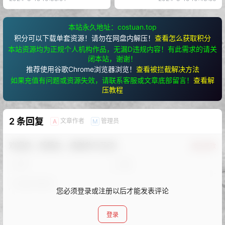
本站永久地址：costuan.top
积分可以下载单套资源！请勿在网盘内解压！
查看怎么获取积分
本站资源均为正规个人机构作品，无漏D违规内容！有此需求的请关
闭本站，谢谢！
推荐使用谷歌Chrome浏览器浏览！
查看被拦截解决方法
如果充值有问题或资源失效，请联系客服或文章底部留言！
查看解
压教程
2 条回复
文章作者
管理员
A
M
欢迎您，新朋友，感谢参与互动！
确认修改
您必须登录或注册以后才能发表评论
登录