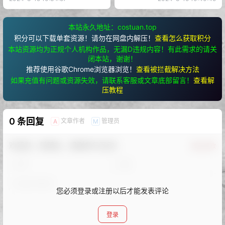
本站永久地址：costuan.top
积分可以下载单套资源！请勿在网盘内解压！
查看怎么获取积分
本站资源均为正规个人机构作品，无漏D违规内容！有此需求的请关
闭本站，谢谢！
推荐使用谷歌Chrome浏览器浏览！
查看被拦截解决方法
如果充值有问题或资源失效，请联系客服或文章底部留言！
查看解
压教程
0 条回复
文章作者
管理员
A
M
欢迎您，新朋友，感谢参与互动！
确认修改
您必须登录或注册以后才能发表评论
登录