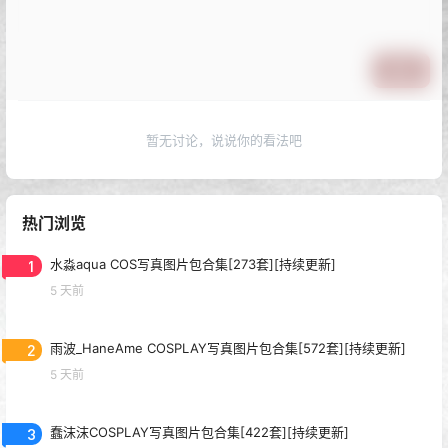
提交
暂无讨论，说说你的看法吧
热门浏览
1
水淼aqua COS写真图片包合集[273套][持续更新]
5 天前
2
雨波_HaneAme COSPLAY写真图片包合集[572套][持续更新]
5 天前
3
蠢沫沫COSPLAY写真图片包合集[422套][持续更新]