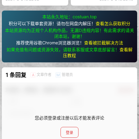
本站永久地址：costuan.top
积分可以下载单套资源！请勿在网盘内解压！
查看怎么获取积分
本站资源均为正规个人机构作品，无漏D违规内容！有此需求的请关
闭本站，谢谢！
推荐使用谷歌Chrome浏览器浏览！
查看被拦截解决方法
如果充值有问题或资源失效，请联系客服或文章底部留言！
查看解
压教程
1 条回复
文章作者
管理员
A
M
欢迎您，新朋友，感谢参与互动！
确认修改
您必须登录或注册以后才能发表评论
登录