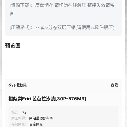
[资源下载]：度盘储存 请切勿在线解压 链接失效请留
言
[压缩格式]：7z或7z分卷双层压缩(请使用7z软件解压)
预览图
查看
下载权限
樱梨梨Eriri 芭芭拉泳装[30P-576MB]
格式：
7z
解压教程：
网站最顶部有写
存储网盘：
百度网盘