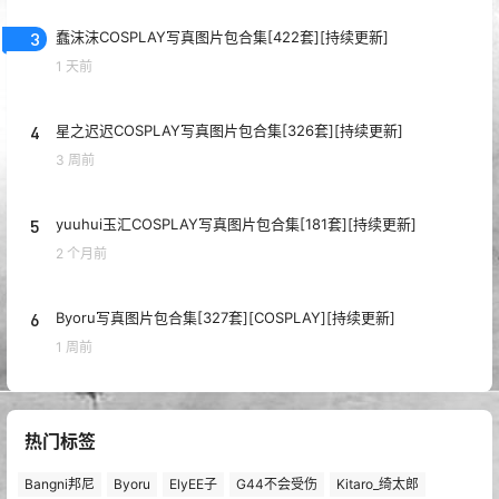
3
蠢沫沫COSPLAY写真图片包合集[422套][持续更新]
1 天前
4
星之迟迟COSPLAY写真图片包合集[326套][持续更新]
3 周前
5
yuuhui玉汇COSPLAY写真图片包合集[181套][持续更新]
2 个月前
6
Byoru写真图片包合集[327套][COSPLAY][持续更新]
1 周前
热门标签
Bangni邦尼
Byoru
ElyEE子
G44不会受伤
Kitaro_绮太郎