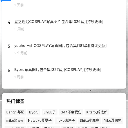
1 天前
4
星之迟迟COSPLAY写真图片包合集[326套][持续更新]
3 周前
5
yuuhui玉汇COSPLAY写真图片包合集[181套][持续更新]
2 个月前
6
Byoru写真图片包合集[327套][COSPLAY][持续更新]
1 周前
热门标签
Bangni邦尼
Byoru
ElyEE子
G44不会受伤
Kitaro_绮太郎
miko酱ww
Natsuko夏夏子
rioko凉凉子
Shika小鹿鹿
Yiko湿润兔