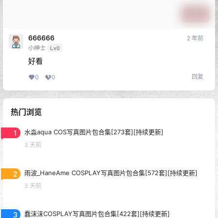
提交
666666
2 年前
小绅士
Lv0
好看
回复
0
0
热门浏览
1
水淼aqua COS写真图片包合集[273套][持续更新]
3 天前
2
雨波_HaneAme COSPLAY写真图片包合集[572套][持续更新]
3 天前
3
蠢沫沫COSPLAY写真图片包合集[422套][持续更新]