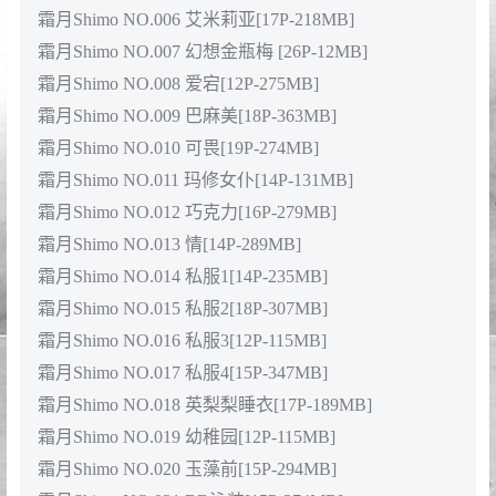
好的点缀博主的身材，当然最近更新的伊丽莎白兔女郎也
十分的夺人眼球，这套服饰尤其能把博主的身材曲线承托
出来，保证男生们看了会哈着嘴巴直流口水。本文后续也
会持续分享她COS作品，喜欢她的可以关注收藏本文哦！
资源目录
霜月Shimo
NO.001 Bright Love[50P-2GB]
霜月Shimo NO.002 Summer[95P-119M]
霜月Shimo NO.003 贞德[13P-292MB]
霜月Shimo NO.004 女仆裙[14P-158MB]
霜月Shimo NO.005 万圣[19P-286MB]
霜月Shimo NO.006 艾米莉亚[17P-218MB]
霜月Shimo NO.007 幻想金瓶梅 [26P-12MB]
霜月Shimo NO.008 爱宕[12P-275MB]