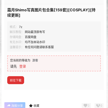
霜月shimo NO.156 Bunny Shinano[20P-132M]
2026.06.02更新：
霜月shimo NO.157 Original Maid 2026 [20P-51M]
2026.06.05更新：
霜月shimo NO.158 Azurlane Shinano N+U[24P-124M]
2026.06.20更新：
霜月shimo NO.159 DL写真集-Dailyデイリーしも
Vol.04[116P-144M]
查看
下载权限
霜月Shimo写真图片包合集[159套][COSPLAY][持
续更新]