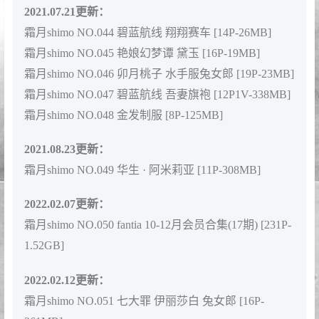
霜月shimo NO.035 内衣 [16P-383MB]
霜月shimo NO.036 爱宕女仆 [18P-174MB]
霜月shimo NO.037 巫女 [24P-564MB]
霜月shimo NO.038 ベビードールと灰色ねこ [15P-
266MB]
霜月shimo NO.039 梅多莉 [15P-303MB]
霜月shimo NO.040 July Bonus [15P-230MB]
2021.07.19更新：
霜月shimo NO.041 亚丝娜泳装 [17P-349MB]
霜月shimo NO.042 碧蓝幻想・娜露梅亚 [94P-121MB]
霜月shimo NO.043 SPRING [54P-78MB]
2021.07.21更新：
霜月shimo NO.044 碧蓝航线 翔翔赛车 [14P-26MB]
霜月shimo NO.045 艳娘幻梦谭 黛玉 [16P-19MB]