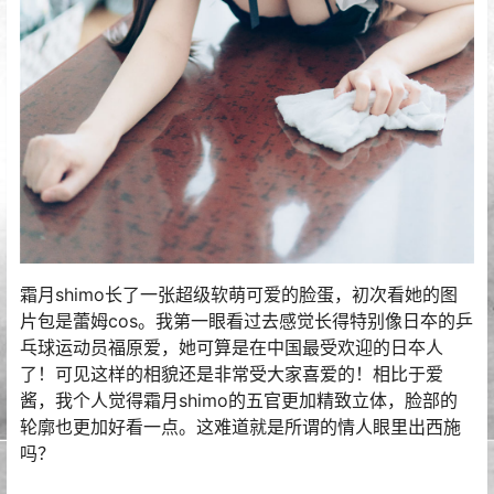
霜月shimo长了一张超级软萌可爱的脸蛋，初次看她的图
片包是蕾姆cos。我第一眼看过去感觉长得特别像日夲的乒
乓球运动员福原爱，她可算是在中国最受欢迎的日夲人
了！可见这样的相貌还是非常受大家喜爱的！相比于爱
酱，我个人觉得霜月shimo的五官更加精致立体，脸部的
轮廓也更加好看一点。这难道就是所谓的情人眼里出西施
吗？