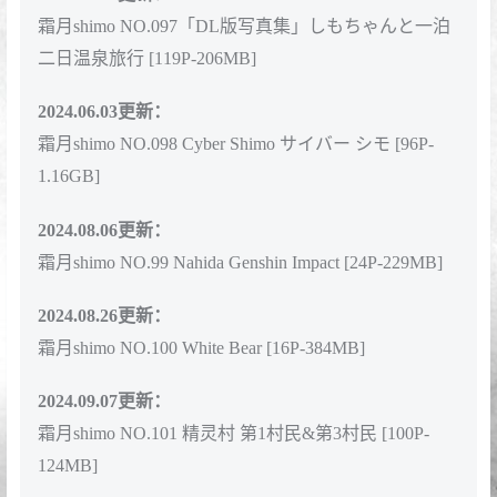
2023.12.09更新:
霜月shimo NO.093 Fantia Second Nov [22P-115MB]
2024.01.03更新：
霜月shimo NO.094 antia Second Dec [16P-123MB]
2024.01.23更新：
霜月shimo NO.095 Sugar Summer [101P-1.33GB]
2024.05.08更新：
霜月shimo NO.096 Viper Bunny Suit (NIKKE)[25P-
179M]
2024.05.28更新：
霜月shimo NO.097「DL版写真集」しもちゃんと一泊
二日温泉旅行 [119P-206MB]