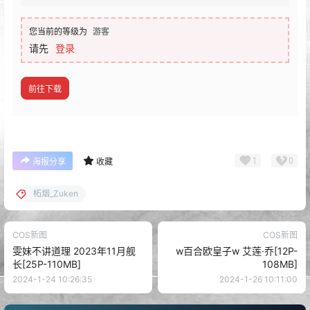
您当前的等级为
游客
请先
登录
前往下载
1
0
海报分享
收藏
柘烟_Zuken
COS新图
COS新图
雯妹不讲道理 2023年11月舰
w百合欧皇子w 艾莲·乔[12P-
长[25P-110MB]
108MB]
2024-1-24 10:26:35
2024-1-26 10:11:00