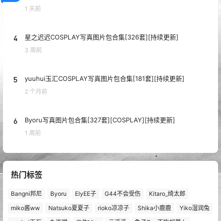
1 天前
4
星之迟迟COSPLAY写真图片包合集[326套][持续更新]
3 周前
5
yuuhui玉汇COSPLAY写真图片包合集[181套][持续更新]
2 个月前
6
Byoru写真图片包合集[327套][COSPLAY][持续更新]
1 周前
热门标签
Bangni邦尼
Byoru
ElyEE子
G44不会受伤
Kitaro_绮太郎
miko酱ww
Natsuko夏夏子
rioko凉凉子
Shika小鹿鹿
Yiko湿润兔