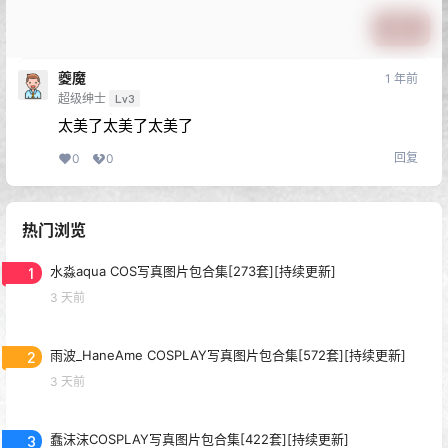
提交
夔魔
1 年前
超级绅士
Lv3
太美了太美了太美了
回复
0
0
热门浏览
1
水淼aqua COS写真图片包合集[273套][持续更新]
3 天前
2
雨波_HaneAme COSPLAY写真图片包合集[572套][持续更新]
3 天前
3
蠢沫沫COSPLAY写真图片包合集[422套][持续更新]