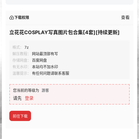
查看
下载权限
立花花COSPLAY写真图片包合集[4套][持续更新]
格式：
7z
解压教程：
网站最顶部有写
存储网盘：
百度网盘
有无水印：
本站均不加水印
温馨提示：
有任何问题请联系客服
您当前的等级为
游客
请先
登录
前往下载