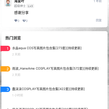
海棠叶
1 年前
超级绅士
Lv3
感谢分享
回复
0
0
热门浏览
1
水淼aqua COS写真图片包合集[273套][持续更新]
2 天前
2
雨波_HaneAme COSPLAY写真图片包合集[572套][持续更新]
2 天前
3
蠢沫沫COSPLAY写真图片包合集[422套][持续更新]
1 小时前