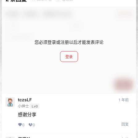
欢迎您，新朋友，感谢参与互动！
确认修改
您必须登录或注册以后才能发表评论
登录
提交
tczsLF
1 年前
小绅士
Lv0
感谢分享
回复
0
0