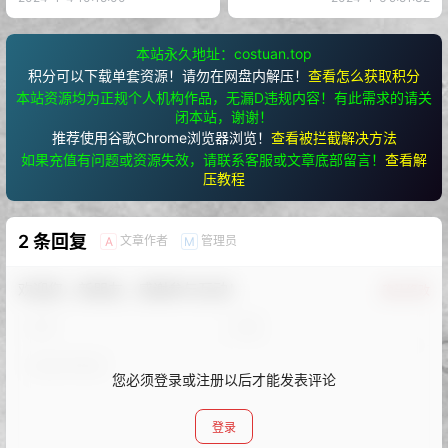
本站永久地址：costuan.top
积分可以下载单套资源！请勿在网盘内解压！
查看怎么获取积分
本站资源均为正规个人机构作品，无漏D违规内容！有此需求的请关
闭本站，谢谢！
推荐使用谷歌Chrome浏览器浏览！
查看被拦截解决方法
如果充值有问题或资源失效，请联系客服或文章底部留言！
查看解
压教程
2 条回复
文章作者
管理员
A
M
欢迎您，新朋友，感谢参与互动！
确认修改
您必须登录或注册以后才能发表评论
登录