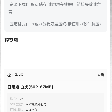
[资源下载]：度盘储存 请切勿在线解压 链接失效请留
言
[压缩格式]：7z或7z分卷双层压缩(请使用7z软件解压)
预览图
查看
下载权限
日奈娇 白虎[50P-67MB]
格式：
7z
解压教程：
网站最顶部有写
存储网盘：
百度网盘