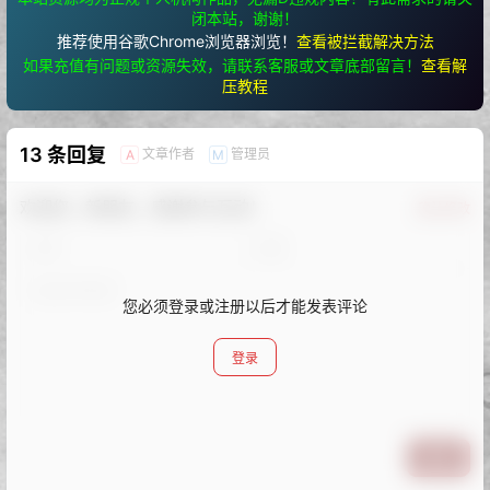
闭本站，谢谢！
推荐使用谷歌Chrome浏览器浏览！
查看被拦截解决方法
如果充值有问题或资源失效，请联系客服或文章底部留言！
查看解
压教程
13 条回复
文章作者
管理员
A
M
欢迎您，新朋友，感谢参与互动！
确认修改
您必须登录或注册以后才能发表评论
登录
提交