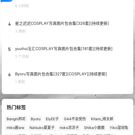
6 小时前
4
星之迟迟COSPLAY写真图片包合集[326套][持续更新]
3 周前
5
yuuhui玉汇COSPLAY写真图片包合集[181套][持续更新]
2 个月前
6
Byoru写真图片包合集[327套][COSPLAY][持续更新]
1 周前
热门标签
Bangni邦尼
Byoru
ElyEE子
G44不会受伤
Kitaro_绮太郎
miko酱ww
Natsuko夏夏子
rioko凉凉子
Shika小鹿鹿
Yiko湿润兔