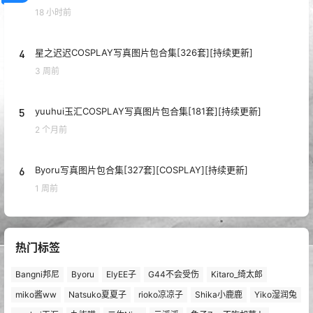
18 小时前
4
星之迟迟COSPLAY写真图片包合集[326套][持续更新]
3 周前
5
yuuhui玉汇COSPLAY写真图片包合集[181套][持续更新]
2 个月前
6
Byoru写真图片包合集[327套][COSPLAY][持续更新]
1 周前
热门标签
Bangni邦尼
Byoru
ElyEE子
G44不会受伤
Kitaro_绮太郎
miko酱ww
Natsuko夏夏子
rioko凉凉子
Shika小鹿鹿
Yiko湿润兔