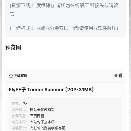
[资源下载]：度盘储存 请切勿在线解压 链接失效请留
言
[压缩格式]：7z或7z分卷双层压缩(请使用7z软件解压)
预览图
查看
下载权限
ElyEE子 Tomoe Summer [20P-31MB]
格式：
7z
解压教程：
网站最顶部有写
存储网盘：
百度网盘
有无水印：
本站均不加水印
温馨提示：
有任何问题请联系客服