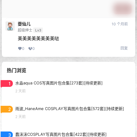
提交
夔仙儿
10 个月前
超级绅士
Lv3
美美美美美美美美哒
回复
0
0
热门浏览
1
水淼aqua COS写真图片包合集[273套][持续更新]
2 天前
2
雨波_HaneAme COSPLAY写真图片包合集[572套][持续更新]
2 天前
3
蠢沫沫COSPLAY写真图片包合集[422套][持续更新]