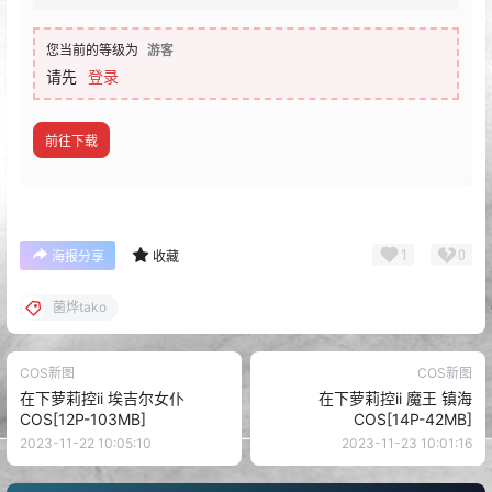
您当前的等级为
游客
请先
登录
前往下载
1
0
海报分享
收藏
菌烨tako
COS新图
COS新图
在下萝莉控ii 埃吉尔女仆
在下萝莉控ii 魔王 镇海
COS[12P-103MB]
COS[14P-42MB]
2023-11-22 10:05:10
2023-11-23 10:01:16