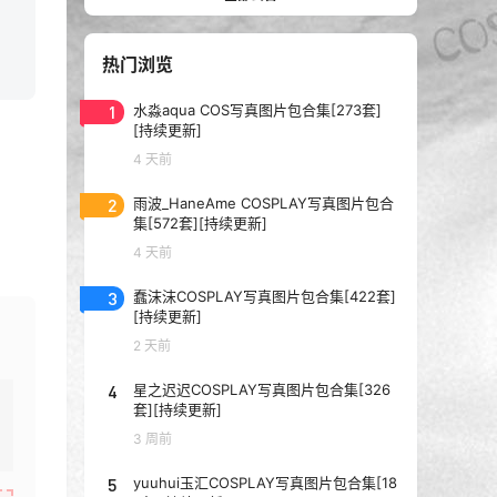
热门浏览
1
水淼aqua COS写真图片包合集[273套]
[持续更新]
4 天前
2
雨波_HaneAme COSPLAY写真图片包合
集[572套][持续更新]
4 天前
3
蠢沫沫COSPLAY写真图片包合集[422套]
[持续更新]
2 天前
4
星之迟迟COSPLAY写真图片包合集[326
套][持续更新]
3 周前
5
yuuhui玉汇COSPLAY写真图片包合集[18