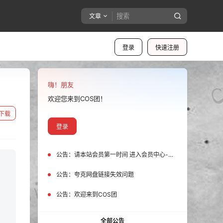
文章
登录
快速注册
嗨！朋友
欢迎您来到COS团！
下载
登录
公告：
请本站会员第一时间 进入会员中心-我的设置中为您的账号绑定邮箱!
公告：
夸克网盘链接失效问题
公告：
欢迎来到COS团
全部公告