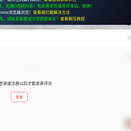
品，无漏D违规内容！有此需求的请关闭本站，谢谢！
rome浏览器浏览！
查看被拦截解决方法
效，请联系客服或文章底部留言！
查看解压教程
提
确
登录或注册以后才能发表评论
登录