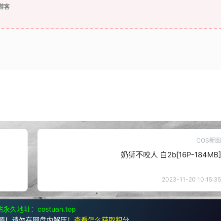
游客
COS新图
奶狮不咬人 白2b[16P-184MB]
2023-11-20 10:15:35
永久地址：costuan.top
源！请勿在网盘内解压！
查看怎么获取积分