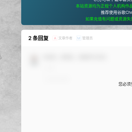
本站资源均为正规个人机构作
推荐使用谷歌Ch
如果充值有问题或资源失
2 条回复
文章作者
管理员
A
M
欢迎您，新朋友，感谢参与互动！
您必须