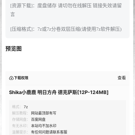
[资源下载]：度盘储存 请切勿在线解压 链接失效请留
言
[压缩格式]：7z或7z分卷双层压缩(请使用7z软件解压)
预览图
查看
下载权限
Shika小鹿鹿 明日方舟 德克萨斯[12P-124MB]
格式：
7z
解压教程：
网站最顶部有写
存储网盘：
百度网盘
有无水印：
本站均不加水印
温馨提示：
有任何问题请联系客服