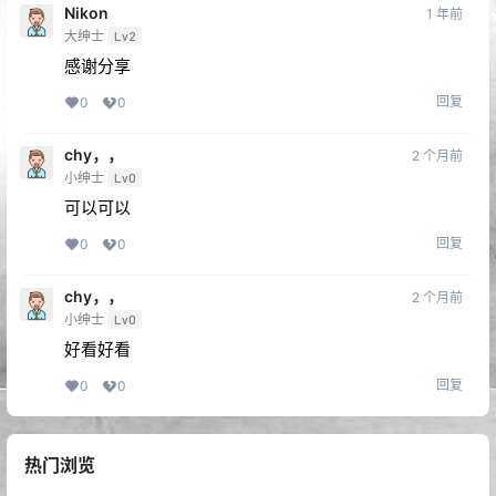
Nikon
1 年前
大绅士
Lv2
感谢分享
回复
0
0
chy，，
2 个月前
小绅士
Lv0
可以可以
回复
0
0
chy，，
2 个月前
小绅士
Lv0
好看好看
回复
0
0
热门浏览