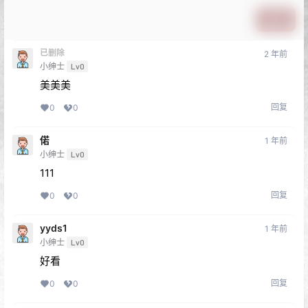
提交
已删除
2 年前
小绅士
Lv0
美美美
回复
0
0
偌
1 年前
小绅士
Lv0
111
回复
0
0
yyds1
1 年前
小绅士
Lv0
好看
回复
0
0