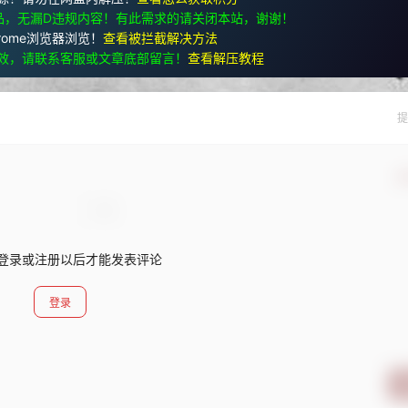
品，无漏D违规内容！有此需求的请关闭本站，谢谢！
rome浏览器浏览！
查看被拦截解决方法
效，请联系客服或文章底部留言！
查看解压教程
提
确
登录或注册以后才能发表评论
登录