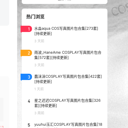
热门浏览
1
水淼aqua COS写真图片包合集[273套]
[持续更新]
3 天前
2
雨波_HaneAme COSPLAY写真图片包合
集[572套][持续更新]
3 天前
3
蠢沫沫COSPLAY写真图片包合集[422套]
[持续更新]
1 天前
4
星之迟迟COSPLAY写真图片包合集[326
套][持续更新]
3 周前
5
yuuhui玉汇COSPLAY写真图片包合集[18