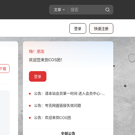
文章
登录
快速注册
嗨！朋友
欢迎您来到COS团！
下载
登录
公告：
请本站会员第一时间 进入会员中心-我的设置中为您的账号绑定邮箱!
公告：
夸克网盘链接失效问题
公告：
欢迎来到COS团
全部公告