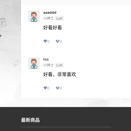
aaaddd
小绅士
Lv0
好看好看
0
0
tcc
小绅士
Lv0
好看，非常喜欢
0
0
最新商品