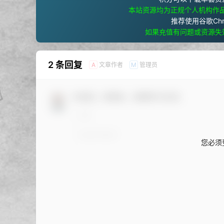
本站资源均为正规个人机构作
推荐使用谷歌Ch
如果充值有问题或资源失
2 条回复
文章作者
管理员
A
M
欢迎您，新朋友，感谢参与互动！
您必须