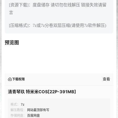
[资源下载]：度盘储存 请切勿在线解压 链接失效请留
言
[压缩格式]：7z或7z分卷双层压缩(请使用7z软件解压)
预览图
查看
下载权限
清青琴玖 特米米COS[22P-391MB]
格式：
7z
解压教程：
网站最顶部有写
存储网盘：
百度网盘