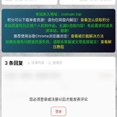
本站永久地址：costuan.top
积分可以下载单套资源！请勿在网盘内解压！
查看怎么获取积分
本站资源均为正规个人机构作品，无漏D违规内容！有此需求的请关
闭本站，谢谢！
推荐使用谷歌Chrome浏览器浏览！
查看被拦截解决方法
如果充值有问题或资源失效，请联系客服或文章底部留言！
查看解
压教程
3 条回复
文章作者
管理员
A
M
欢迎您，新朋友，感谢参与互动！
确认修改
您必须登录或注册以后才能发表评论
登录