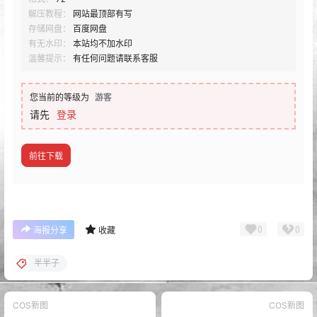
解压教程：
网站最顶部有写
存储网盘：
百度网盘
有无水印：
本站均不加水印
温馨提示：
有任何问题请联系客服
您当前的等级为
游客
请先
登录
前往下载
0
0
海报分享
收藏
半半子
COS新图
COS新图