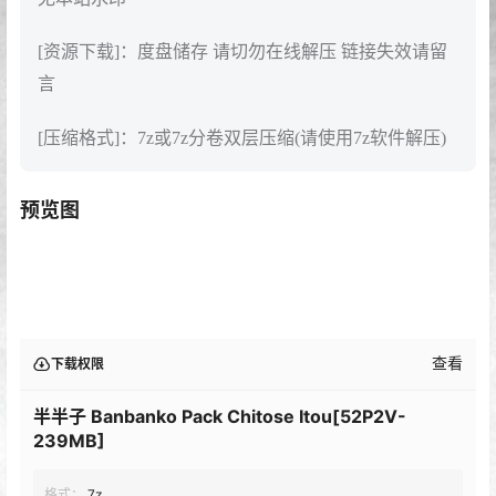
[资源下载]：度盘储存 请切勿在线解压 链接失效请留
言
[压缩格式]：7z或7z分卷双层压缩(请使用7z软件解压)
预览图
查看
下载权限
半半子 Banbanko Pack Chitose Itou[52P2V-
239MB]
格式：
7z