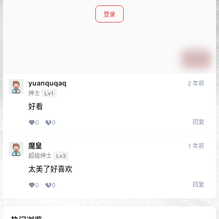
登录
提交
yuanquqaq
2 年前
绅士
Lv1
好看
回复
0
0
魔皇
1 年前
超级绅士
Lv3
太美了好喜欢
回复
0
0