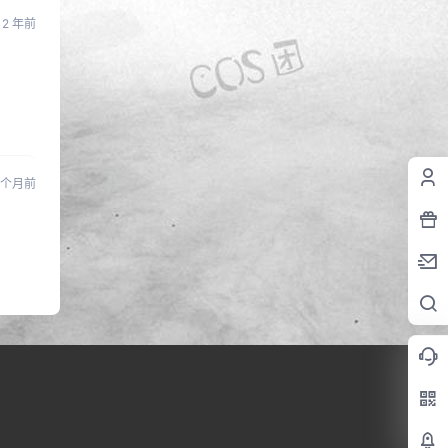
2 年前
 个月前