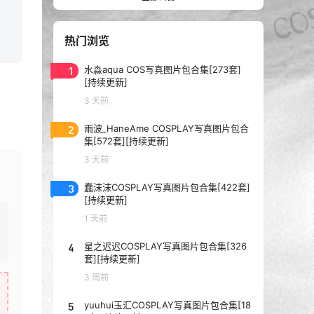
热门浏览
1
水淼aqua COS写真图片包合集[273套]
[持续更新]
3 天前
2
雨波_HaneAme COSPLAY写真图片包合
集[572套][持续更新]
3 天前
3
蠢沫沫COSPLAY写真图片包合集[422套]
[持续更新]
1 天前
4
星之迟迟COSPLAY写真图片包合集[326
套][持续更新]
3 周前
5
yuuhui玉汇COSPLAY写真图片包合集[18