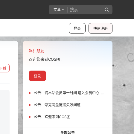
文章
登录
快速注册
嗨！朋友
欢迎您来到COS团！
下载
登录
公告：
请本站会员第一时间 进入会员中心-我的设置中为您的账号绑定邮箱!
公告：
夸克网盘链接失效问题
公告：
欢迎来到COS团
全部公告