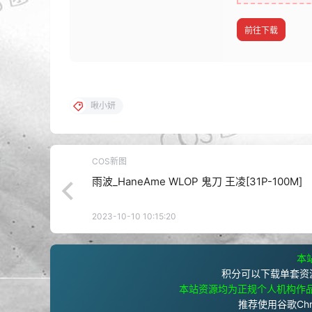
前往下载
啾小妍
COS新图
雨波_HaneAme WLOP 鬼刀 王凌[31P-100M]
2023-10-10 10:15:20
本站
积分可以下载单套资
本站资源均为正规个人机构作
推荐使用谷歌Ch