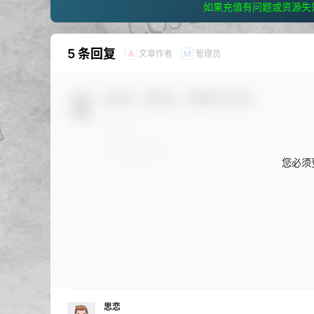
如果充值有问题或资源失
5 条回复
文章作者
管理员
A
M
欢迎您，新朋友，感谢参与互动！
您必须
思恋