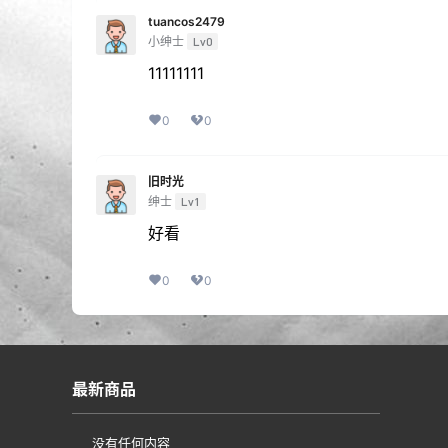
tuancos2479
小绅士
Lv0
11111111
0
0
旧时光
绅士
Lv1
好看
0
0
最新商品
没有任何内容