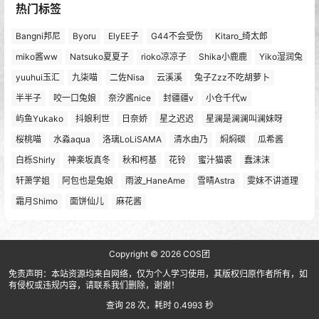
热门标签
Bangni邦尼
Byoru
ElyEE子
G44不会受伤
Kitaro_绮太郎
miko酱ww
Natsuko夏夏子
rioko凉凉子
Shika小鹿鹿
Yiko湿润兔
yuuhui玉汇
九柒喵
二佐Nisa
云溪溪
兔子Zzz不吃胡萝卜
半半子
咬一口兔娘
奈汐酱nice
封疆疆v
小仓千代w
屿鱼Yukako
抖娘利世
日奈娇
星之迟迟
星澜是澜澜叫澜妹呀
桜桃喵
水淼aqua
洛璃LoLiSAMA
清水由乃
焖焖碳
瓜希酱
白栎Shirly
神楽坂真冬
秋和柯基
花铃
蜜汁猫裘
蠢沫沫
轩萧学姐
阿包也是兔娘
雨波_HaneAme
雪晴Astra
雯妹不讲道理
霜月Shimo
面饼仙儿
麻花酱
Copyright © 2026
COS团
免责声明：本站资源均来自网络，仅为个人学习使用，其版权归原作者所有，如
有侵权或违规内容，请联系我们删除，谢谢！
查询 28 次，耗时 0.4993 秒