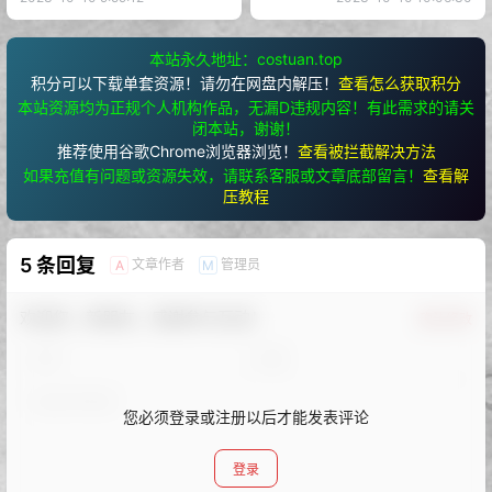
本站永久地址：costuan.top
积分可以下载单套资源！请勿在网盘内解压！
查看怎么获取积分
本站资源均为正规个人机构作品，无漏D违规内容！有此需求的请关
闭本站，谢谢！
推荐使用谷歌Chrome浏览器浏览！
查看被拦截解决方法
如果充值有问题或资源失效，请联系客服或文章底部留言！
查看解
压教程
5 条回复
文章作者
管理员
A
M
欢迎您，新朋友，感谢参与互动！
确认修改
您必须登录或注册以后才能发表评论
登录