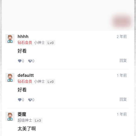
提交
hhhh
2 年前
钻石会员
小绅士
Lv0
好看
回复
0
0
defaultt
1 年前
钻石会员
小绅士
Lv0
好看
回复
0
0
夔魔
1 年前
超级绅士
Lv3
太美了啊