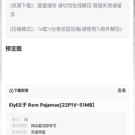
[资源下载]：度盘储存 请切勿在线解压 链接失效请留
言
[压缩格式]：7z或7z分卷双层压缩(请使用7z软件解压)
预览图
查看
下载权限
ElyEE子 Rem Pajamas[22P1V-51MB]
格式：
7z
解压教程：
网站最顶部有写
存储网盘：
百度网盘