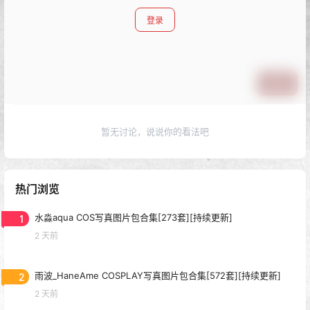
登录
提交
暂无讨论，说说你的看法吧
热门浏览
1
水淼aqua COS写真图片包合集[273套][持续更新]
2 天前
2
雨波_HaneAme COSPLAY写真图片包合集[572套][持续更新]
2 天前