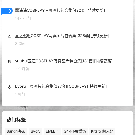
3
蠢沫沫COSPLAY写真图片包合集[422套][持续更新]
14 小时前
4
星之迟迟COSPLAY写真图片包合集[326套][持续更新]
3 周前
5
yuuhui玉汇COSPLAY写真图片包合集[181套][持续更新]
2 个月前
6
Byoru写真图片包合集[327套][COSPLAY][持续更新]
1 周前
热门标签
Bangni邦尼
Byoru
ElyEE子
G44不会受伤
Kitaro_绮太郎