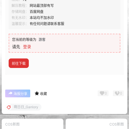
解压教程：
网站最顶部有写
存储网盘：
百度网盘
有无水印：
本站均不加水印
温馨提示：
有任何问题请联系客服
您当前的等级为
游客
请先
登录
前往下载
0
0
海报分享
收藏
啊日日_Ganlory
COS新图
COS新图