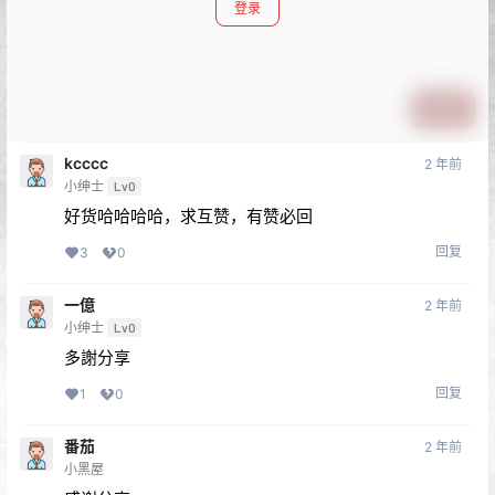
登录
提交
kcccc
2 年前
小绅士
Lv0
好货哈哈哈哈，求互赞，有赞必回
回复
3
0
一億
2 年前
小绅士
Lv0
多謝分享
回复
1
0
番茄
2 年前
小黑屋