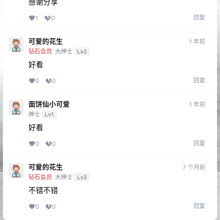
感谢分享
回复
1
0
可爱的花生
1 年前
钻石会员
大绅士
Lv2
好看
回复
0
0
面饼仙小可爱
1 年前
绅士
Lv1
好看
回复
0
0
可爱的花生
7 个月前
钻石会员
大绅士
Lv2
不错不错
回复
0
0