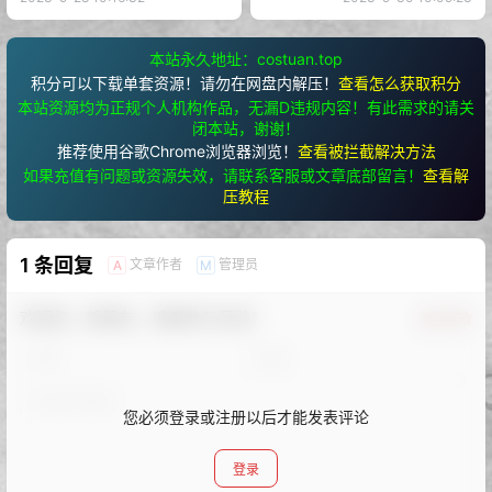
本站永久地址：costuan.top
积分可以下载单套资源！请勿在网盘内解压！
查看怎么获取积分
本站资源均为正规个人机构作品，无漏D违规内容！有此需求的请关
闭本站，谢谢！
推荐使用谷歌Chrome浏览器浏览！
查看被拦截解决方法
如果充值有问题或资源失效，请联系客服或文章底部留言！
查看解
压教程
1 条回复
文章作者
管理员
A
M
欢迎您，新朋友，感谢参与互动！
确认修改
您必须登录或注册以后才能发表评论
登录