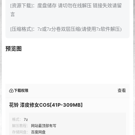
[资源下载]：度盘储存 请切勿在线解压 链接失效请留
言
[压缩格式]：7z或7z分卷双层压缩(请使用7z软件解压)
预览图
查看
下载权限
花铃 漆皮修女COS[41P-309MB]
格式：
7z
解压教程：
网站最顶部有写
存储网盘：
百度网盘