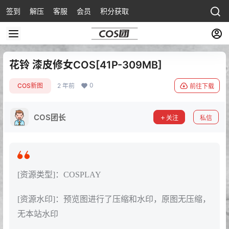
签到
解压
客服
会员
积分获取
花铃 漆皮修女COS[41P-309MB]
0
COS新图
2 年前
前往下载
COS团长
关注
私信
[资源类型]：COSPLAY
[资源水印]：预览图进行了压缩和水印，原图无压缩，
无本站水印