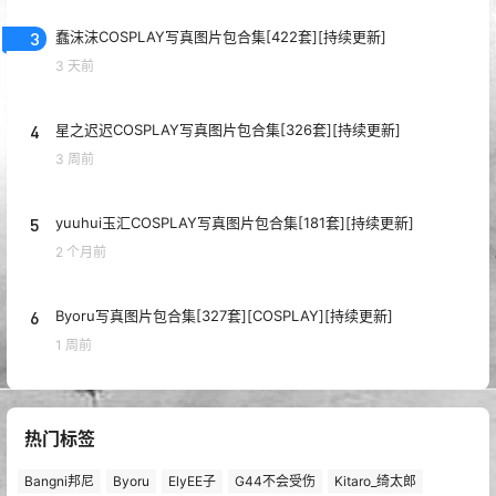
3
蠢沫沫COSPLAY写真图片包合集[422套][持续更新]
3 天前
4
星之迟迟COSPLAY写真图片包合集[326套][持续更新]
3 周前
5
yuuhui玉汇COSPLAY写真图片包合集[181套][持续更新]
2 个月前
6
Byoru写真图片包合集[327套][COSPLAY][持续更新]
1 周前
热门标签
Bangni邦尼
Byoru
ElyEE子
G44不会受伤
Kitaro_绮太郎