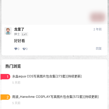
提交
龙里了
2 年前
绅士
Lv1
好好看
回复
0
0
热门浏览
1
水淼aqua COS写真图片包合集[273套][持续更新]
5 天前
2
雨波_HaneAme COSPLAY写真图片包合集[572套][持续更新]
5 天前