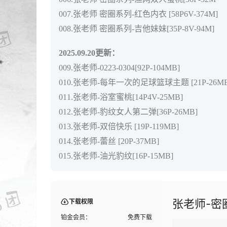
007.张老师 密圈系列-红色内衣 [58P6V-374M]
008.张老师 密圈系列-吉他妹妹[35P-8V-94M]
2025.09.20更新：
009.张老师-0223-0304[92P-104MB]
010.张老师-每年一次的足球篮球主题 [21P-26MB
011.张老师-浴室蜜桃[14P4V-25MB]
012.张老师-豹纹女人第二弹[36P-26MB]
013.张老师-双倍快乐 [19P-119MB]
014.张老师-蕾丝 [20P-37MB]
015.张老师-油光豹纹[16P-15MB]
张老师-密
下载权限
铂金会员：
免费下载