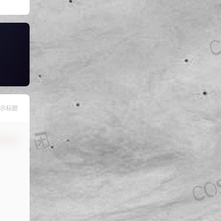
示标题
认修改