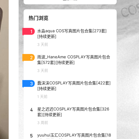
热门浏览
1
水淼aqua COS写真图片包合集[273套]
[持续更新]
3 天前
2
雨波_HaneAme COSPLAY写真图片包合
集[572套][持续更新]
3 天前
3
蠢沫沫COSPLAY写真图片包合集[422套]
[持续更新]
1 天前
4
星之迟迟COSPLAY写真图片包合集[326
套][持续更新]
3 周前
5
yuuhui玉汇COSPLAY写真图片包合集[18