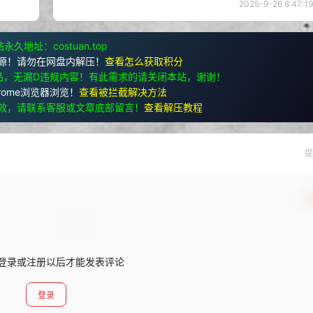
2025-9-26 8:47:19
永久地址：costuan.top
源！请勿在网盘内解压！
查看怎么获取积分
品，无漏D违规内容！有此需求的请关闭本站，谢谢！
rome浏览器浏览！
查看被拦截解决方法
效，请联系客服或文章底部留言！
查看解压教程
提
确
登录或注册以后才能发表评论
登录