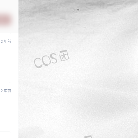
提交
2 年前
2 年前