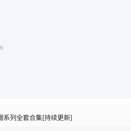
]
圈系列全套合集[持续更新]