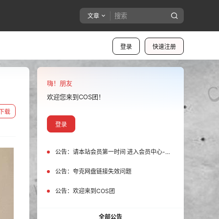
文章
登录
快速注册
嗨！朋友
欢迎您来到COS团！
下载
登录
公告：
请本站会员第一时间 进入会员中心-我的设置中为您的账号绑定邮箱!
公告：
夸克网盘链接失效问题
公告：
欢迎来到COS团
全部公告