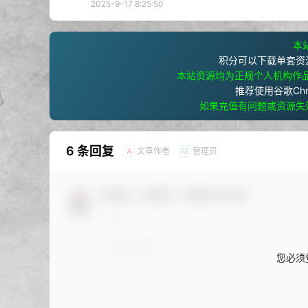
2025-9-17 8:25:50
本站
积分可以下载单套资
本站资源均为正规个人机构作
推荐使用谷歌Ch
如果充值有问题或资源失
6 条回复
文章作者
管理员
A
M
欢迎您，新朋友，感谢参与互动！
您必须