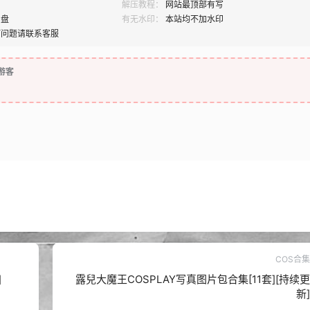
解压教程：
网站最顶部有写
网盘
有无水印：
本站均不加水印
何问题请联系客服
游客
COS合集
]
露兒大魔王COSPLAY写真图片包合集[11套][持续更
新]