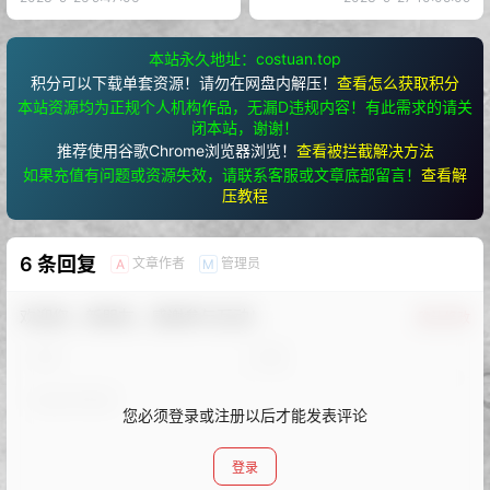
本站永久地址：costuan.top
积分可以下载单套资源！请勿在网盘内解压！
查看怎么获取积分
本站资源均为正规个人机构作品，无漏D违规内容！有此需求的请关
闭本站，谢谢！
推荐使用谷歌Chrome浏览器浏览！
查看被拦截解决方法
如果充值有问题或资源失效，请联系客服或文章底部留言！
查看解
压教程
6 条回复
文章作者
管理员
A
M
欢迎您，新朋友，感谢参与互动！
确认修改
您必须登录或注册以后才能发表评论
登录