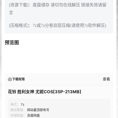
[资源下载]：度盘储存 请切勿在线解压 链接失效请留
言
[压缩格式]：7z或7z分卷双层压缩(请使用7z软件解压)
预览图
查看
下载权限
花铃 胜利女神 尤妮COS[35P-213MB]
格式：
7z
解压教程：
网站最顶部有写
存储网盘：
百度网盘