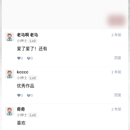
提交
老马啊 老马
2 年前
小绅士
Lv0
爱了爱了！还有
回复
0
0
kcccc
2 年前
小绅士
Lv0
优秀作品
回复
0
0
奇奇
2 年前
小绅士
Lv0
喜欢