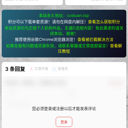
本站永久地址：costuan.top
积分可以下载单套资源！请勿在网盘内解压！
查看怎么获取积分
本站资源均为正规个人机构作品，无漏D违规内容！有此需求的请关
闭本站，谢谢！
推荐使用谷歌Chrome浏览器浏览！
查看被拦截解决方法
如果充值有问题或资源失效，请联系客服或文章底部留言！
查看解
压教程
3 条回复
文章作者
管理员
A
M
欢迎您，新朋友，感谢参与互动！
确认修改
您必须登录或注册以后才能发表评论
登录