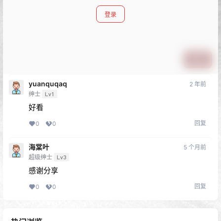
登录
提交
yuanquqaq
2 年前
绅士
Lv1
好看
回复
0
0
海棠叶
5 个月前
超级绅士
Lv3
感谢分享
回复
0
0