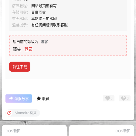
解压教程：
网站最顶部有写
存储网盘：
百度网盘
有无水印：
本站均不加水印
温馨提示：
有任何问题请联系客服
您当前的等级为
游客
请先
登录
前往下载
0
0
海报分享
收藏
Momoko葵葵
COS新图
COS新图