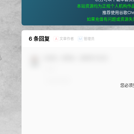
本站资源均为正规个人机构作
推荐使用谷歌Ch
如果充值有问题或资源失
6 条回复
文章作者
管理员
A
M
欢迎您，新朋友，感谢参与互动！
您必须