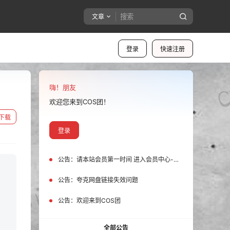
文章
登录
快速注册
嗨！朋友
欢迎您来到COS团！
下载
登录
公告：
请本站会员第一时间 进入会员中心-我的设置中为您的账号绑定邮箱!
公告：
夸克网盘链接失效问题
公告：
欢迎来到COS团
全部公告