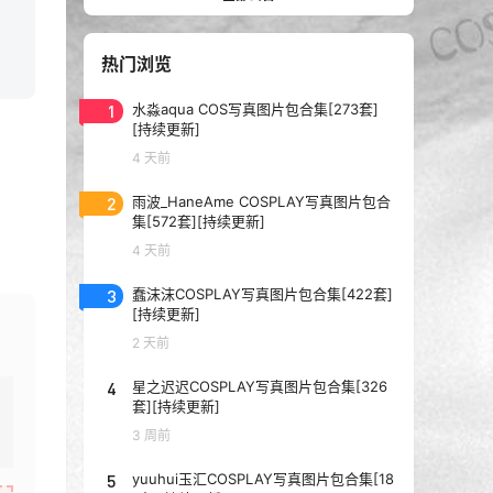
热门浏览
1
水淼aqua COS写真图片包合集[273套]
[持续更新]
4 天前
2
雨波_HaneAme COSPLAY写真图片包合
集[572套][持续更新]
4 天前
3
蠢沫沫COSPLAY写真图片包合集[422套]
[持续更新]
2 天前
4
星之迟迟COSPLAY写真图片包合集[326
套][持续更新]
3 周前
5
yuuhui玉汇COSPLAY写真图片包合集[18