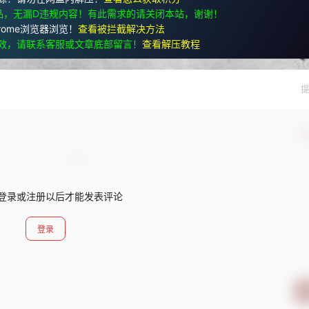
品，无漏D违规内容！有此需求的请关闭本站，谢谢！
rome浏览器浏览！
查看被拦截解决方法
效，请联系客服或文章底部留言！
查看解压教程
提
确
登录或注册以后才能发表评论
登录