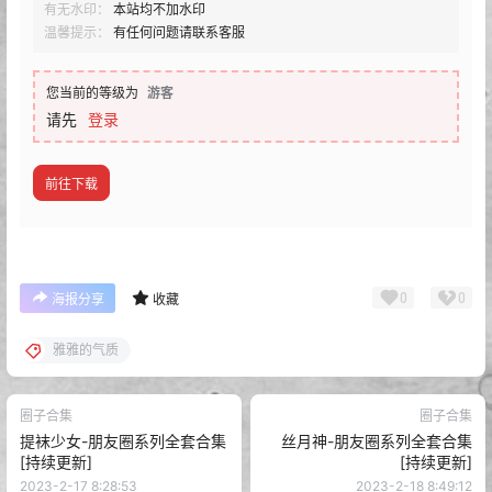
有无水印：
本站均不加水印
温馨提示：
有任何问题请联系客服
您当前的等级为
游客
请先
登录
前往下载
0
0
海报分享
收藏
雅雅的气质
圈子合集
圈子合集
提袜少女-朋友圈系列全套合集
丝月神-朋友圈系列全套合集
[持续更新]
[持续更新]
2023-2-17 8:28:53
2023-2-18 8:49:12