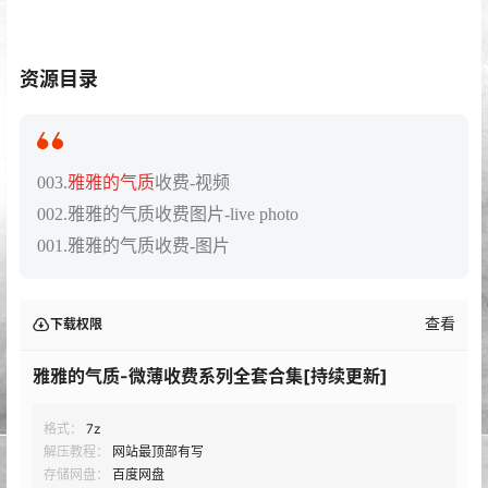
资源目录
003.
雅雅的气质
收费-视频
002.雅雅的气质收费图片-live photo
001.雅雅的气质收费-图片
查看
下载权限
雅雅的气质-微薄收费系列全套合集[持续更新]
格式：
7z
解压教程：
网站最顶部有写
存储网盘：
百度网盘