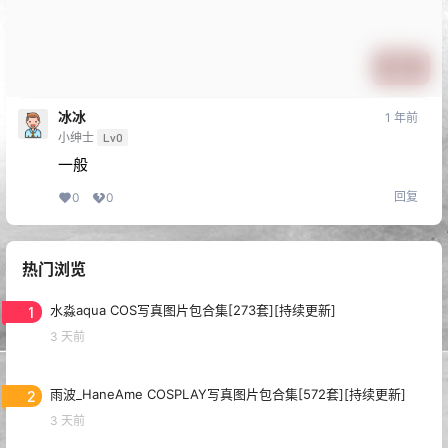
提交
冰冰
1 年前
小绅士
Lv0
一般
回复
0
0
热门浏览
1
水淼aqua COS写真图片包合集[273套][持续更新]
3 天前
2
雨波_HaneAme COSPLAY写真图片包合集[572套][持续更新]
3 天前