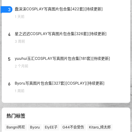
3
蠢沫沫COSPLAY写真图片包合集[422套][持续更新]
1 天前
4
星之迟迟COSPLAY写真图片包合集[326套][持续更新]
3 周前
5
yuuhui玉汇COSPLAY写真图片包合集[181套][持续更新]
2 个月前
6
Byoru写真图片包合集[327套][COSPLAY][持续更新]
1 周前
热门标签
Bangni邦尼
Byoru
ElyEE子
G44不会受伤
Kitaro_绮太郎