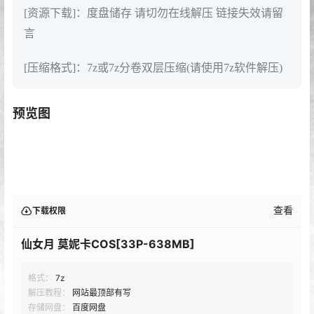
[资源下载]：度盘储存 请切勿在线解压 链接失效请留
言
[压缩格式]：7z或7z分卷双层压缩(请使用7z软件解压)
预览图
查看
下载权限
仙女月 莫妮卡COS[33P-638MB]
格式：
7z
解压教程：
网站最顶部有写
存储网盘：
百度网盘