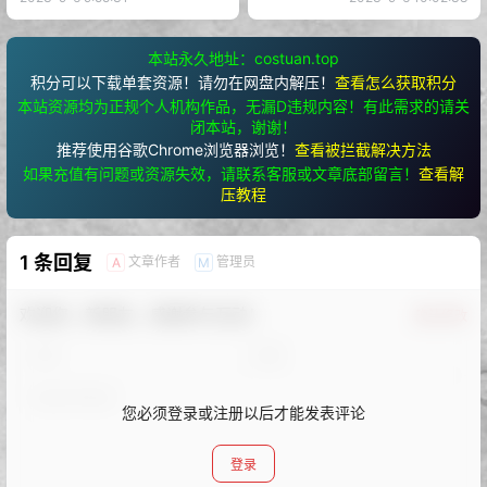
本站永久地址：costuan.top
积分可以下载单套资源！请勿在网盘内解压！
查看怎么获取积分
本站资源均为正规个人机构作品，无漏D违规内容！有此需求的请关
闭本站，谢谢！
推荐使用谷歌Chrome浏览器浏览！
查看被拦截解决方法
如果充值有问题或资源失效，请联系客服或文章底部留言！
查看解
压教程
1 条回复
文章作者
管理员
A
M
欢迎您，新朋友，感谢参与互动！
确认修改
您必须登录或注册以后才能发表评论
登录