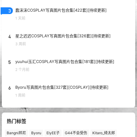
3
蠢沫沫COSPLAY写真图片包合集[422套][持续更新]
1 天前
4
星之迟迟COSPLAY写真图片包合集[326套][持续更新]
3 周前
5
yuuhui玉汇COSPLAY写真图片包合集[181套][持续更新]
2 个月前
6
Byoru写真图片包合集[327套][COSPLAY][持续更新]
1 周前
热门标签
Bangni邦尼
Byoru
ElyEE子
G44不会受伤
Kitaro_绮太郎