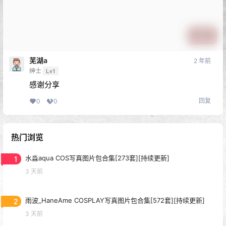
提交
芜湖a
2 年前
绅士
Lv1
感谢分享
回复
0
0
热门浏览
1
水淼aqua COS写真图片包合集[273套][持续更新]
3 天前
2
雨波_HaneAme COSPLAY写真图片包合集[572套][持续更新]
3 天前