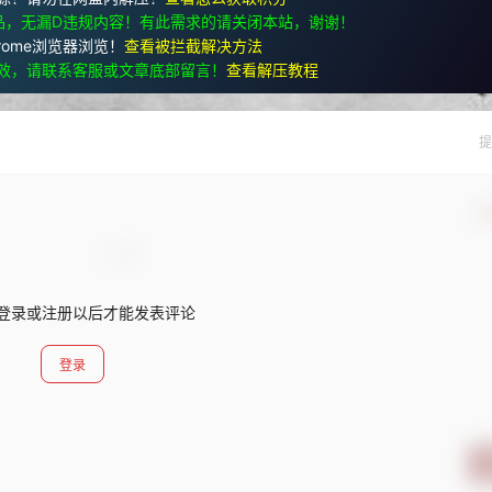
品，无漏D违规内容！有此需求的请关闭本站，谢谢！
rome浏览器浏览！
查看被拦截解决方法
效，请联系客服或文章底部留言！
查看解压教程
提
确
登录或注册以后才能发表评论
登录