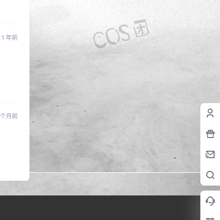
1 年前
 个月前