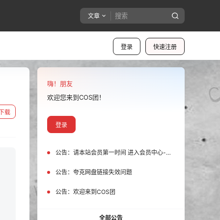
文章
登录
快速注册
嗨！朋友
欢迎您来到COS团！
下载
登录
公告：
请本站会员第一时间 进入会员中心-我的设置中为您的账号绑定邮箱!
公告：
夸克网盘链接失效问题
公告：
欢迎来到COS团
全部公告