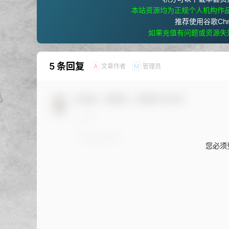
本站资源均为正规个人机构作
推荐使用谷歌Ch
如果充值有问题或资源失
5 条回复
文章作者
管理员
A
M
欢迎您，新朋友，感谢参与互动！
您必须