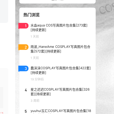
热门浏览
1
水淼aqua COS写真图片包合集[273套]
[持续更新]
1 天前
2
雨波_HaneAme COSPLAY写真图片包合
集[572套][持续更新]
1 天前
3
蠢沫沫COSPLAY写真图片包合集[422套]
[持续更新]
19 分钟后
4
星之迟迟COSPLAY写真图片包合集[326
套][持续更新]
3 周前
5
yuuhui玉汇COSPLAY写真图片包合集[18